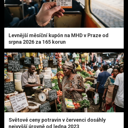
Levnější měsíční kupón na MHD v Praze od
srpna 2026 za 165 korun
Světové ceny potravin v červenci dosáhly
nejvyšší úrovně od ledna 2023