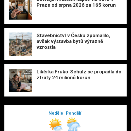
Praze od srpna 2026 za 165 korun
Stavebnictví v Česku zpomalilo,
avšak výstavba bytů výrazně
vzrostla
Likérka Fruko-Schulz se propadla do
ztráty 24 milionů korun
Neděle
Pondělí