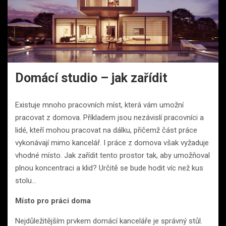
Domácí studio – jak zařídit
Existuje mnoho pracovních míst, která vám umožní
pracovat z domova. Příkladem jsou nezávislí pracovníci a
lidé, kteří mohou pracovat na dálku, přičemž část práce
vykonávají mimo kancelář. I práce z domova však vyžaduje
vhodné místo. Jak zařídit tento prostor tak, aby umožňoval
plnou koncentraci a klid? Určitě se bude hodit víc než kus
stolu…
Místo pro práci doma
Nejdůležitějším prvkem domácí kanceláře je správný stůl.