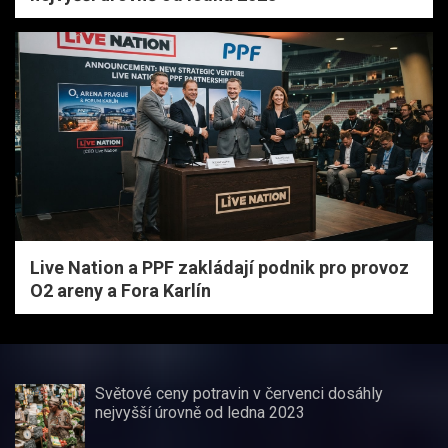
Live Nation a PPF zakládají podnik pro provoz
O2 areny a Fora Karlín
Světové ceny potravin v červenci dosáhly
nejvyšší úrovně od ledna 2023