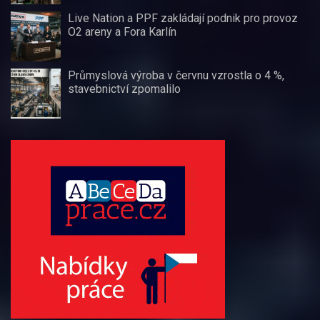
Live Nation a PPF zakládají podnik pro provoz
O2 areny a Fora Karlín
Průmyslová výroba v červnu vzrostla o 4 %,
stavebnictví zpomalilo