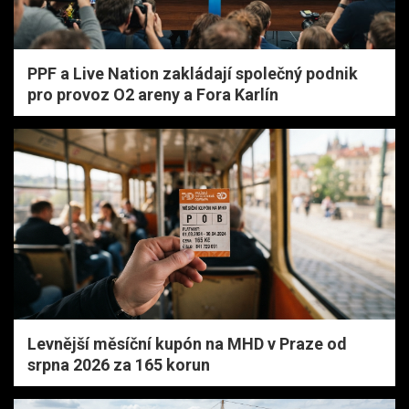
PPF a Live Nation zakládají společný podnik
pro provoz O2 areny a Fora Karlín
Levnější měsíční kupón na MHD v Praze od
srpna 2026 za 165 korun