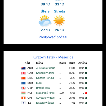
30 °C
33 °C
Úterý
Středa
27 °C
26 °C
Předpověď počasí
Kurzovní lístek - Měšec.cz