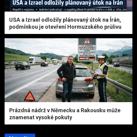
USA a Izrael odložily plánovaný útok na Írán,
podmínkou je otevření Hormuzského průlivu
Prázdná nádrž v Německu a Rakousku může
znamenat vysoké pokuty