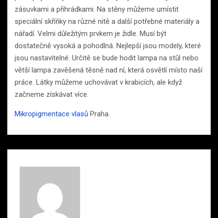
zásuvkami a přihrádkami. Na stěny můžeme umístit
speciální skříňky na různé nitě a další potřebné materiály a
nářadí. Velmi důležitým prvkem je židle. Musí být
dostatečně vysoká a pohodlná. Nejlepší jsou modely, které
jsou nastavitelné. Určitě se bude hodit lampa na stůl nebo
větší lampa zavěšená těsně nad ní, která osvětlí místo naší
práce. Látky můžeme uchovávat v krabicích, ale když
začneme získávat více.
Mikropigmentace vlasů
Praha.