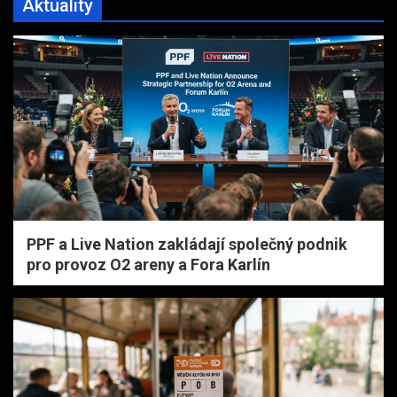
Aktuality
PPF a Live Nation zakládají společný podnik
pro provoz O2 areny a Fora Karlín