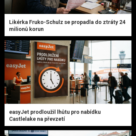
Likérka Fruko-Schulz se propadla do ztráty 24
milionů korun
easyJet prodloužil lhůtu pro nabídku
Castlelake na převzetí