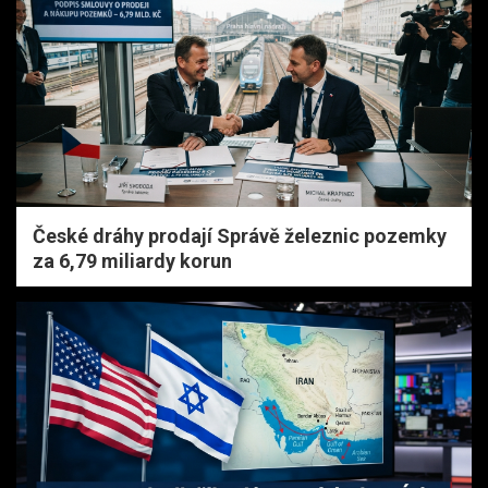
České dráhy prodají Správě železnic pozemky
za 6,79 miliardy korun