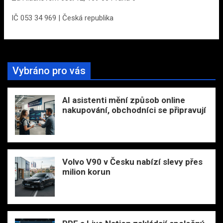
IČ 053 34 969 | Česká republika
Vybráno pro vás
AI asistenti mění způsob online
nakupování, obchodníci se připravují
Volvo V90 v Česku nabízí slevy přes
milion korun