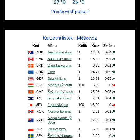
27 °C
26 °C
Předpověď počasí
Kurzovní lístek - Měšec.cz