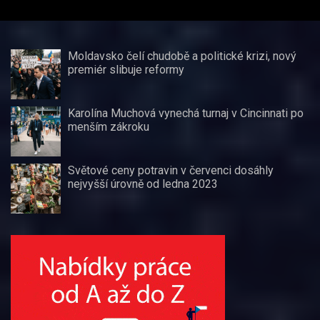
Moldavsko čelí chudobě a politické krizi, nový
premiér slibuje reformy
Karolína Muchová vynechá turnaj v Cincinnati po
menším zákroku
Světové ceny potravin v červenci dosáhly
nejvyšší úrovně od ledna 2023