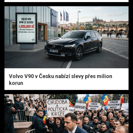
Volvo V90 v Česku nabízí slevy přes milion
korun