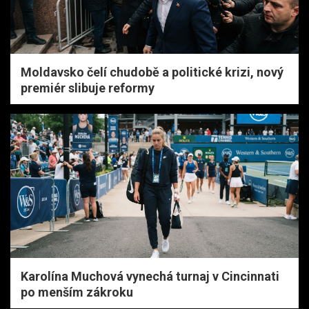
Moldavsko čelí chudobě a politické krizi, nový
premiér slibuje reformy
Karolína Muchová vynechá turnaj v Cincinnati
po menším zákroku