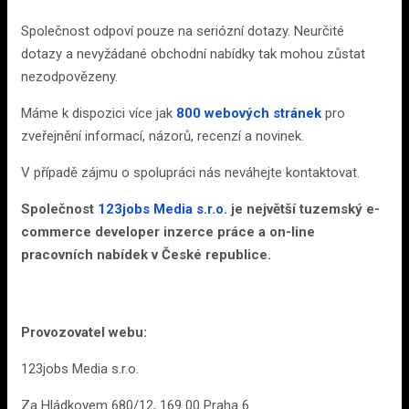
Společnost odpoví pouze na seriózní dotazy. Neurčité
dotazy a nevyžádané obchodní nabídky tak mohou zůstat
nezodpovězeny.
Máme k dispozici více jak
800 webových stránek
pro
zveřejnění informací, názorů, recenzí a novinek.
V případě zájmu o spolupráci nás neváhejte kontaktovat.
Společnost
123jobs Media s.r.o.
je největší tuzemský e-
commerce developer inzerce práce a on-line
pracovních nabídek v České republice.
Provozovatel webu:
123jobs Media s.r.o.
Za Hládkovem 680/12, 169 00 Praha 6