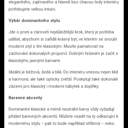
elegantního, zajímavého a hlavně bez chaosu tedy interiéru
potřebujete velkou intuici.
Výběr dominantního stylu
Jde o první a zároveň nejdůležitější krok, který je potřeba
udělat, abychom si zařídili krásný byt, ve kterém se snoubí
moderní styl s tím klasickým. Musíte pamatovat na
zachování dokonalých proporcí. Dobrým řešením je začít s
klasickými, jasnými barvami.
Ideální je béžová, šedá a bílá. Do interiéru vnesou nejen klid
a harmonii, ale také opticky zvětší. Poskytují také dokonalé
zázemí pro klasický i moderní nábytek a doplňky.
Barevné akcenty
Dominantní klasické a mírně neutrální barvy vždy vyžadují
přidání barevných akcentů. Můžete vsadit na ty odkazující k
modernímu stylu – pak to bude například stříbrná – nebo