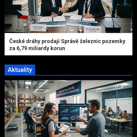
České dráhy prodají Správě železnic pozemky
za 6,79 miliardy korun
Aktuality