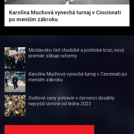
Karolína Muchová vynechá turnaj v Cincinnati
po menším zákroku
Moldavsko čelí chudobě a politické krizi, nový
premiér slibuje reformy
Karolína Muchová vynechá turnaj v Cincinnati po
menším zákroku
Světové ceny potravin v červenci dosáhly
nejvyšší úrovně od ledna 2023