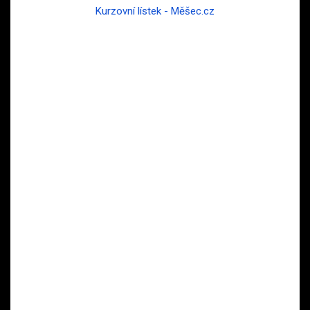
Kurzovní lístek - Měšec.cz