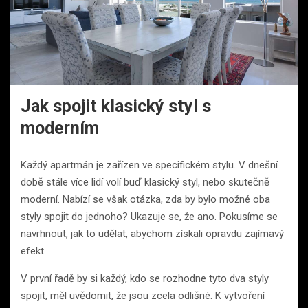
Jak spojit klasický styl s
moderním
Každý apartmán je zařízen ve specifickém stylu. V dnešní
době stále více lidí volí buď klasický styl, nebo skutečně
moderní. Nabízí se však otázka, zda by bylo možné oba
styly spojit do jednoho? Ukazuje se, že ano. Pokusíme se
navrhnout, jak to udělat, abychom získali opravdu zajímavý
efekt.
V první řadě by si každý, kdo se rozhodne tyto dva styly
spojit, měl uvědomit, že jsou zcela odlišné. K vytvoření