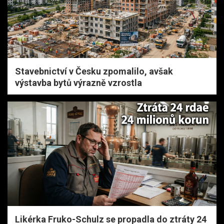
Stavebnictví v Česku zpomalilo, avšak
výstavba bytů výrazně vzrostla
Likérka Fruko-Schulz se propadla do ztráty 24