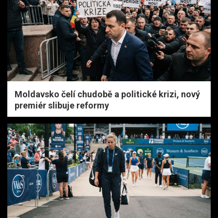
Moldavsko čelí chudobě a politické krizi, nový
premiér slibuje reformy