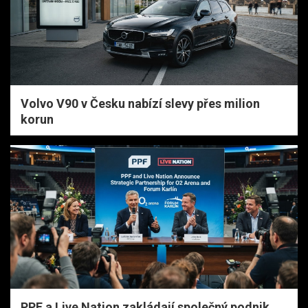
Volvo V90 v Česku nabízí slevy přes milion
korun
PPF a Live Nation zakládají společný podnik