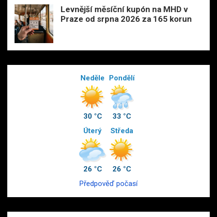
Levnější měsíční kupón na MHD v
Praze od srpna 2026 za 165 korun
Neděle
Pondělí
30 °C
33 °C
Úterý
Středa
26 °C
26 °C
Předpověď počasí