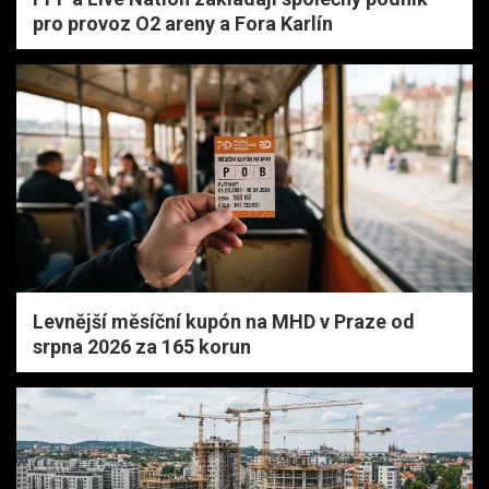
pro provoz O2 areny a Fora Karlín
Levnější měsíční kupón na MHD v Praze od
srpna 2026 za 165 korun