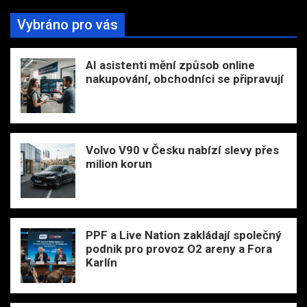
Vybráno pro vás
AI asistenti mění způsob online
nakupování, obchodníci se připravují
Volvo V90 v Česku nabízí slevy přes
milion korun
PPF a Live Nation zakládají společný
podnik pro provoz O2 areny a Fora
Karlín