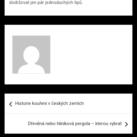
dodržovat jen pár jednoduchých tipů.
Navigace
Historie kouření v českých zemích
pro
příspěvek
Dřevěná nebo hliníková pergola – kterou vybrat