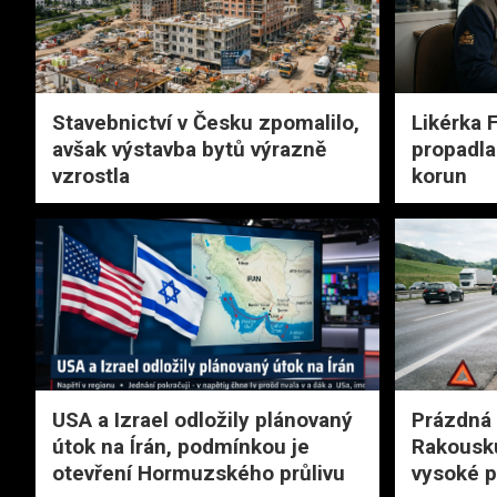
Stavebnictví v Česku zpomalilo,
Likérka 
avšak výstavba bytů výrazně
propadla
vzrostla
korun
USA a Izrael odložily plánovaný
Prázdná
útok na Írán, podmínkou je
Rakousk
otevření Hormuzského průlivu
vysoké 