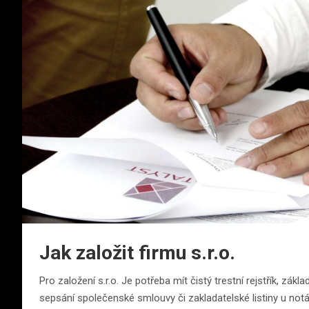
Jak založit firmu s.r.o.
Pro založení s.r.o. Je potřeba mít čistý trestní rejstřík, zák
sepsání společenské smlouvy či zakladatelské listiny u not