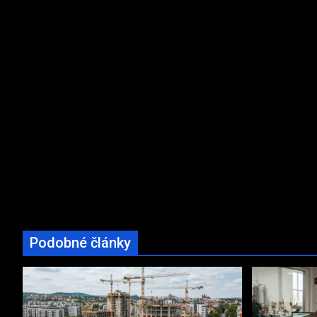
Podobné články