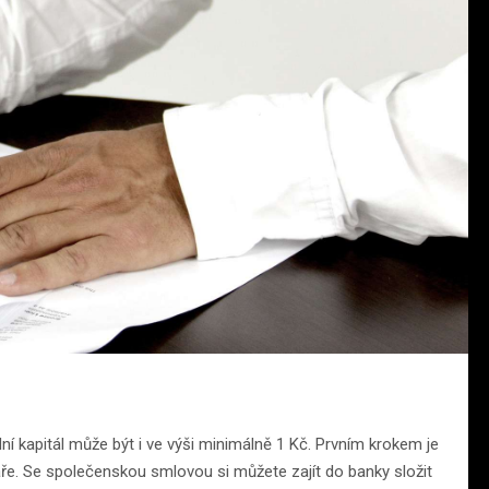
ladní kapitál může být i ve výši minimálně 1 Kč. Prvním krokem je
áře. Se společenskou smlovou si můžete zajít do banky složit