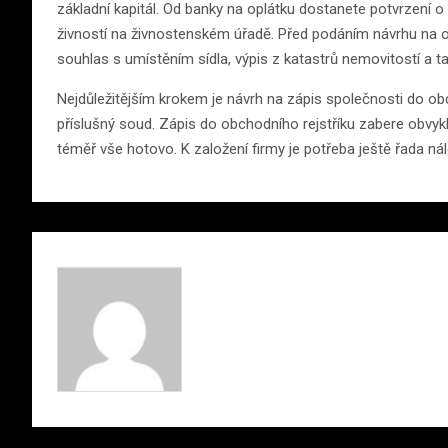
základní kapitál. Od banky na oplátku dostanete potvrzení o
živností na živnostenském úřadě. Před podáním návrhu na ob
souhlas s umístěním sídla, výpis z katastrů nemovitostí a tak
Nejdůležitějším krokem je návrh na zápis společnosti do ob
příslušný soud. Zápis do obchodního rejstříku zabere obvykl
téměř vše hotovo. K založení firmy je potřeba ještě řada nál