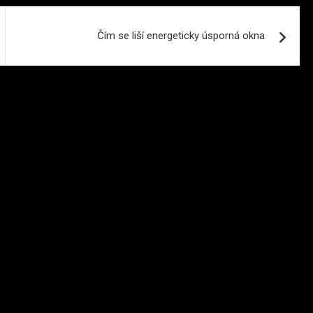
Čím se liší energeticky úsporná okna