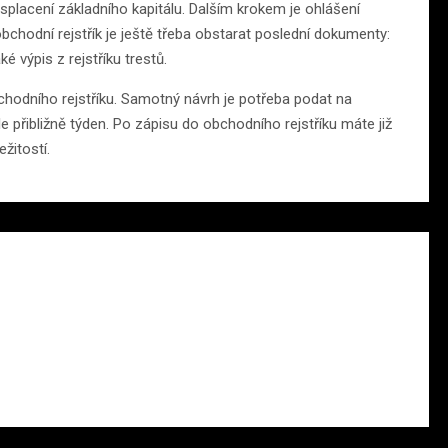
 splacení základního kapitálu. Dalším krokem je ohlášení
chodní rejstřík je ještě třeba obstarat poslední dokumenty:
é výpis z rejstříku trestů.
chodního rejstříku. Samotný návrh je potřeba podat na
e přibližně týden. Po zápisu do obchodního rejstříku máte již
ežitostí.