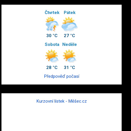
Čtvrtek
Pátek
30 °C
27 °C
Sobota
Neděle
28 °C
31 °C
Předpověď počasí
Kurzovní lístek - Měšec.cz