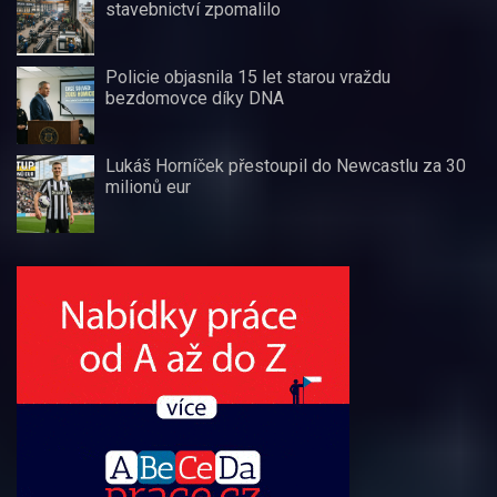
stavebnictví zpomalilo
Policie objasnila 15 let starou vraždu
bezdomovce díky DNA
Lukáš Horníček přestoupil do Newcastlu za 30
milionů eur