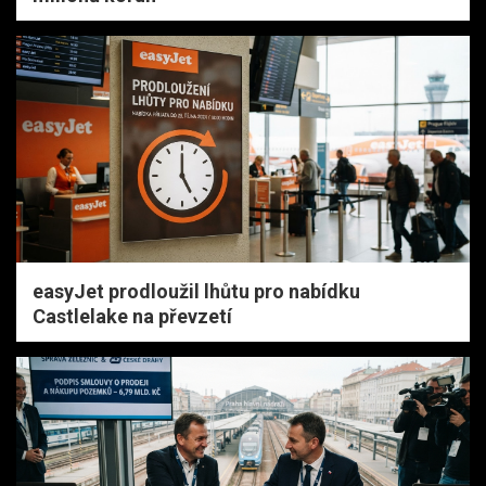
easyJet prodloužil lhůtu pro nabídku
Castlelake na převzetí