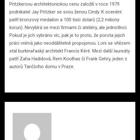
Pritzkerovu architektonickou cenu založili v roce 1979
podnikatel Jay Pritzker se svou ženou Cindy. K ocenění
patří bronzový medailon a 100 tisíc dolarů (2,2 miliony
korun). Nevybírá se mezi firmami či ateliéry, ale jednotlivci.
Pokud je jich vybráno víc, pak je to proto, že porota jejich
práci vnímá jako neoddělitelně propojenou. Loni se vítězem
stal burkinafaský architekt Francis Kéré. Mezi další laureáty
patří Zaha Hadidová, Rem Koolhas či Frank Gehry, jeden z
autorů Tančícího domu v Praze.