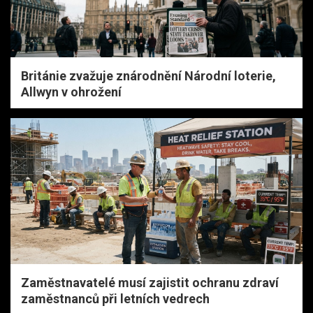
Británie zvažuje znárodnění Národní loterie,
Allwyn v ohrožení
Zaměstnavatelé musí zajistit ochranu zdraví
zaměstnanců při letních vedrech