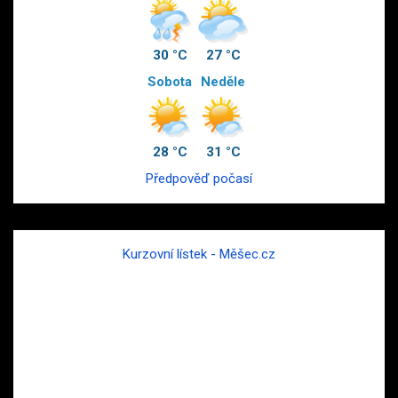
30 °C
27 °C
Sobota
Neděle
28 °C
31 °C
Předpověď počasí
Kurzovní lístek - Měšec.cz