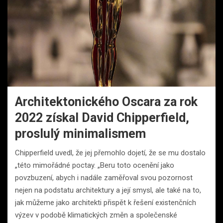
Architektonického Oscara za rok
2022 získal David Chipperfield,
proslulý minimalismem
Chipperfield uvedl, že jej přemohlo dojetí, že se mu dostalo
„této mimořádné poctay. „Beru toto ocenění jako
povzbuzení, abych i nadále zaměřoval svou pozornost
nejen na podstatu architektury a její smysl, ale také na to,
jak můžeme jako architekti přispět k řešení existenčních
výzev v podobě klimatických změn a společenské