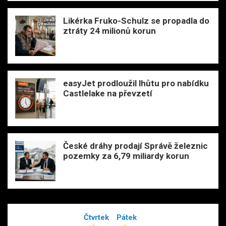
Likérka Fruko-Schulz se propadla do
ztráty 24 milionů korun
easyJet prodloužil lhůtu pro nabídku
Castlelake na převzetí
České dráhy prodají Správě železnic
pozemky za 6,79 miliardy korun
Čtvrtek
Pátek