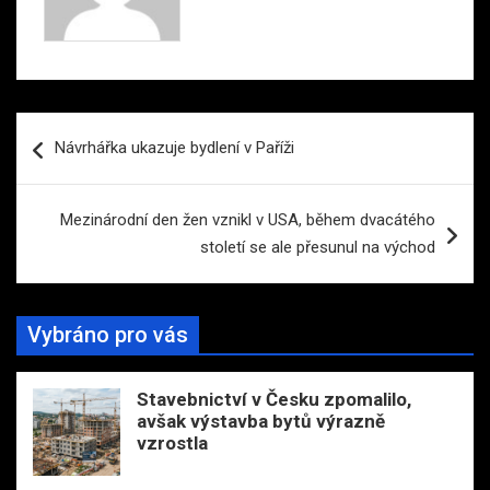
Navigace
Návrhářka ukazuje bydlení v Paříži
pro
příspěvek
Mezinárodní den žen vznikl v USA, během dvacátého
století se ale přesunul na východ
Vybráno pro vás
Stavebnictví v Česku zpomalilo,
avšak výstavba bytů výrazně
vzrostla