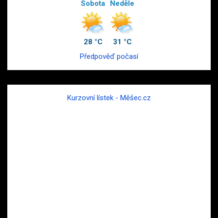
Sobota
Neděle
28 °C
31 °C
Předpověď počasí
Kurzovní lístek - Měšec.cz