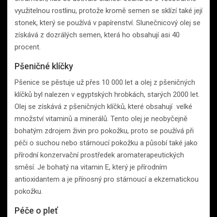
využitelnou rostlinu, protože kromě semen se sklízí také její
stonek, který se používá v papírenství. Slunečnicový olej se
získává z dozrálých semen, která ho obsahují asi 40
procent.
Pšeničné klíčky
Pšenice se pěstuje už přes 10 000 let a olej z pšeničných
klíčků byl nalezen v egyptských hrobkách, starých 2000 let.
Olej se získává z pšeničných klíčků, které obsahují velké
množství vitaminů a minerálů. Tento olej je neobyčejně
bohatým zdrojem živin pro pokožku, proto se používá při
péči o suchou nebo stárnoucí pokožku a působí také jako
přírodní konzervační prostředek aromaterapeutických
směsí. Je bohatý na vitamin E, který je přírodním
antioxidantem a je přínosný pro stárnoucí a ekzematickou
pokožku.
Péče o pleť