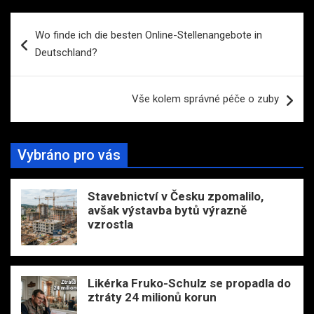
Navigace
Wo finde ich die besten Online-Stellenangebote in
pro
Deutschland?
příspěvek
Vše kolem správné péče o zuby
Vybráno pro vás
Stavebnictví v Česku zpomalilo,
avšak výstavba bytů výrazně
vzrostla
Likérka Fruko-Schulz se propadla do
ztráty 24 milionů korun