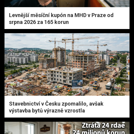
Levnější měsíční kupón na MHD v Praze od
srpna 2026 za 165 korun
Stavebnictví v Česku zpomalilo, avšak
výstavba bytů výrazně vzrostla