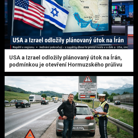
USA a Izrael odložily plánovaný útok na Írán,
podmínkou je otevření Hormuzského průlivu