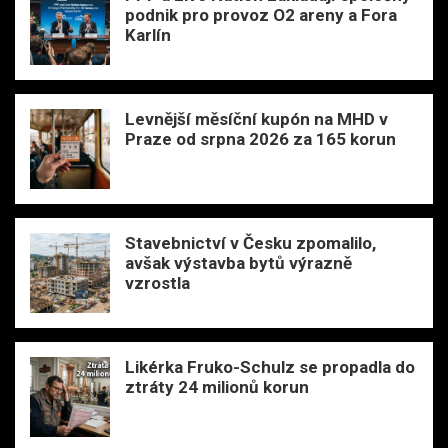
podnik pro provoz O2 areny a Fora
Karlín
Levnější měsíční kupón na MHD v
Praze od srpna 2026 za 165 korun
Stavebnictví v Česku zpomalilo,
avšak výstavba bytů výrazně
vzrostla
Likérka Fruko-Schulz se propadla do
ztráty 24 milionů korun