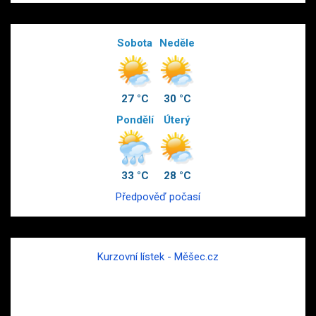
Sobota
Neděle
27 °C
30 °C
Pondělí
Úterý
33 °C
28 °C
Předpověď počasí
Kurzovní lístek - Měšec.cz