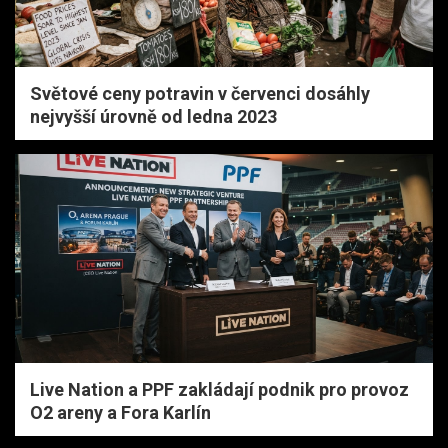
Světové ceny potravin v červenci dosáhly
nejvyšší úrovně od ledna 2023
Live Nation a PPF zakládají podnik pro provoz
O2 areny a Fora Karlín