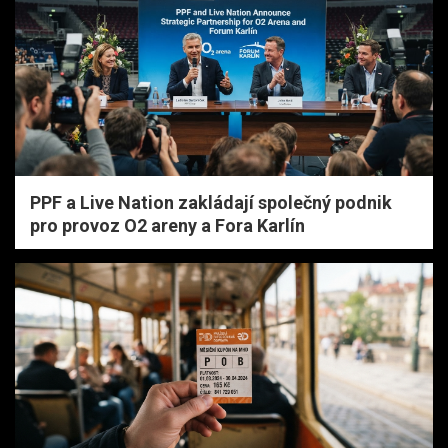
PPF a Live Nation zakládají společný podnik
pro provoz O2 areny a Fora Karlín