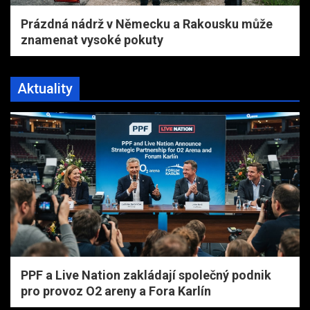
Prázdná nádrž v Německu a Rakousku může
znamenat vysoké pokuty
Aktuality
PPF a Live Nation zakládají společný podnik
pro provoz O2 areny a Fora Karlín