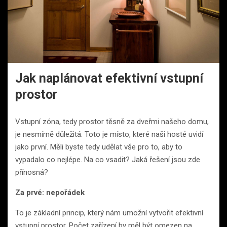
Jak naplánovat efektivní vstupní
prostor
Vstupní zóna, tedy prostor těsně za dveřmi našeho domu,
je nesmírně důležitá. Toto je místo, které naši hosté uvidí
jako první. Měli byste tedy udělat vše pro to, aby to
vypadalo co nejlépe. Na co vsadit? Jaká řešení jsou zde
přínosná?
Za prvé: nepořádek
To je základní princip, který nám umožní vytvořit efektivní
vstupní prostor. Počet zařízení by měl být omezen na