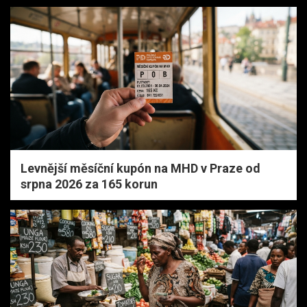
Levnější měsíční kupón na MHD v Praze od
srpna 2026 za 165 korun