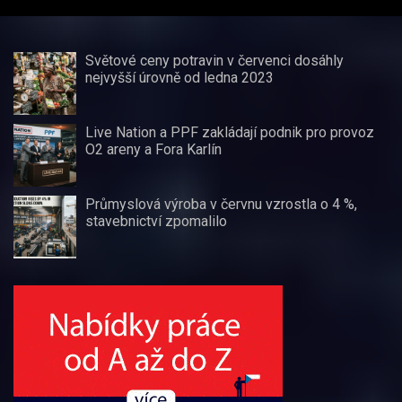
Světové ceny potravin v červenci dosáhly
nejvyšší úrovně od ledna 2023
Live Nation a PPF zakládají podnik pro provoz
O2 areny a Fora Karlín
Průmyslová výroba v červnu vzrostla o 4 %,
stavebnictví zpomalilo