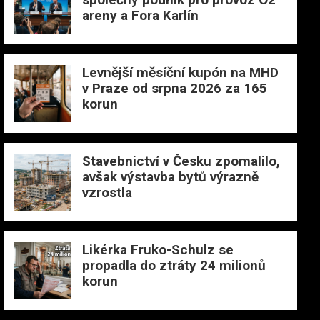
areny a Fora Karlín
Levnější měsíční kupón na MHD
v Praze od srpna 2026 za 165
korun
Stavebnictví v Česku zpomalilo,
avšak výstavba bytů výrazně
vzrostla
Likérka Fruko-Schulz se
propadla do ztráty 24 milionů
korun