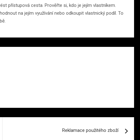
 přístupová cesta. Prověřte si, kdo je jejím vlastníkem.
nout na jejím využívání nebo odkoupit vlastnický podíl. To
bě.
Reklamace použitého zboží