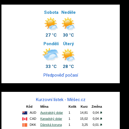
Sobota
Neděle
27 °C
30 °C
Pondělí
Úterý
33 °C
28 °C
Předpověď počasí
Kurzovní lístek - Měšec.cz