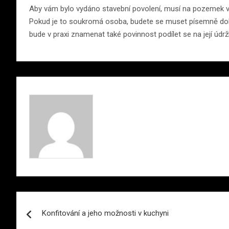
Aby vám bylo vydáno stavební povolení, musí na pozemek vést
Pokud je to soukromá osoba, budete se muset písemně dohod
bude v praxi znamenat také povinnost podílet se na její údrž
Navigace
Konfitování a jeho možnosti v kuchyni
pro