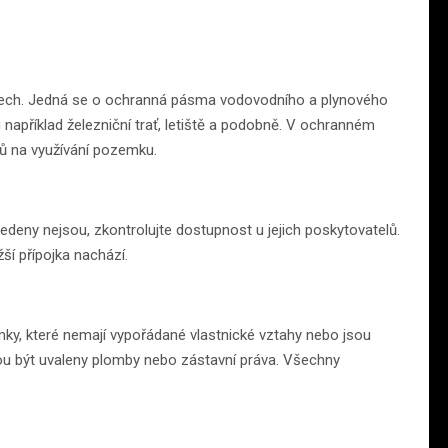
ech. Jedná se o ochranná pásma vodovodního a plynového
u například železniční trať, letiště a podobně. V ochranném
ů na využívání pozemku.
eny nejsou, zkontrolujte dostupnost u jejich poskytovatelů.
ší přípojka nachází.
emky, které nemají vypořádané vlastnické vztahy nebo jsou
ou být uvaleny plomby nebo zástavní práva. Všechny