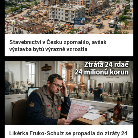
Stavebnictví v Česku zpomalilo, avšak
výstavba bytů výrazně vzrostla
Likérka Fruko-Schulz se propadla do ztráty 24