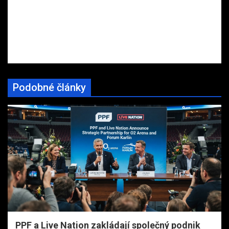
Podobné články
PPF a Live Nation zakládají společný podnik