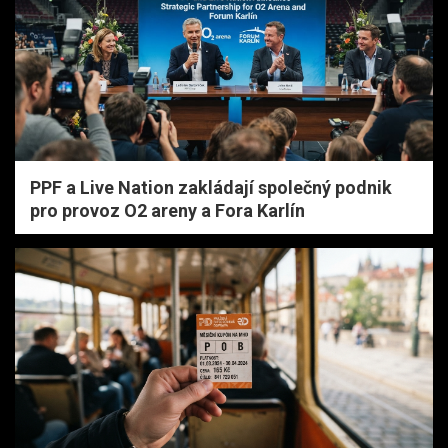
PPF a Live Nation zakládají společný podnik
pro provoz O2 areny a Fora Karlín