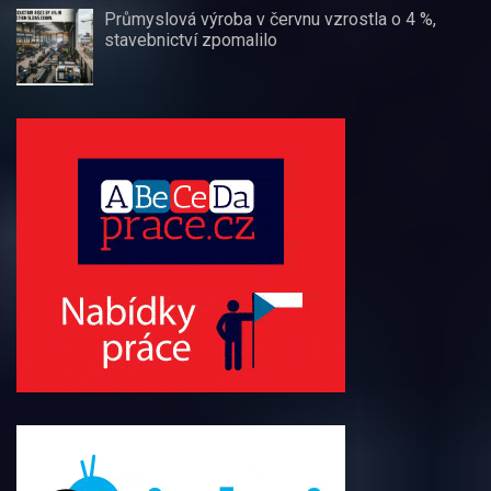
Průmyslová výroba v červnu vzrostla o 4 %,
stavebnictví zpomalilo