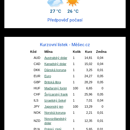
27 °C
26 °C
Předpověď počasí
Kurzovní lístek - Měšec.cz