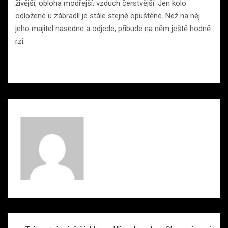
živější, obloha modřejší, vzduch čerstvější. Jen kolo
odložené u zábradlí je stále stejně opuštěné. Než na něj
jeho majitel nasedne a odjede, přibude na něm ještě hodně
rzi.
Navigace