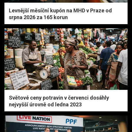
Levnější měsíční kupón na MHD v Praze od
srpna 2026 za 165 korun
Světové ceny potravin v červenci dosáhly
nejvyšší úrovně od ledna 2023