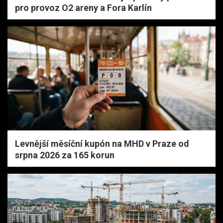
pro provoz O2 areny a Fora Karlín
Levnější měsíční kupón na MHD v Praze od
srpna 2026 za 165 korun