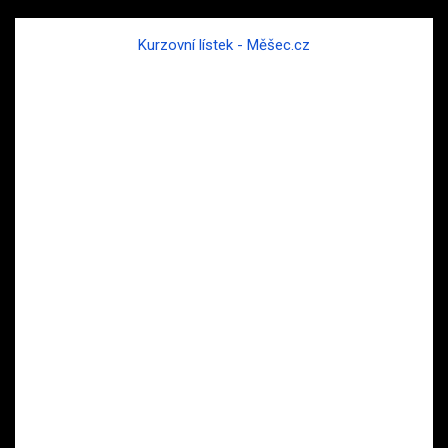
Kurzovní lístek - Měšec.cz