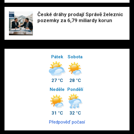
České dráhy prodají Správě železnic
pozemky za 6,79 miliardy korun
Pátek
Sobota
27 °C
28 °C
Neděle
Pondělí
31 °C
32 °C
Předpověď počasí