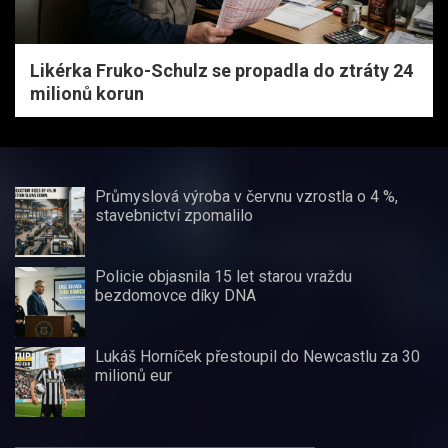
Likérka Fruko-Schulz se propadla do ztráty 24
milionů korun
Průmyslová výroba v červnu vzrostla o 4 %,
stavebnictví zpomalilo
Policie objasnila 15 let starou vraždu
bezdomovce díky DNA
Lukáš Horníček přestoupil do Newcastlu za 30
milionů eur