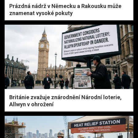
Prázdná nádrž v Německu a Rakousku může
znamenat vysoké pokuty
Británie zvažuje znárodnění Národní loterie,
Allwyn v ohrožení