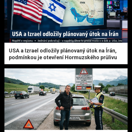
USA a Izrael odložily plánovaný útok na Írán,
podmínkou je otevření Hormuzského průlivu