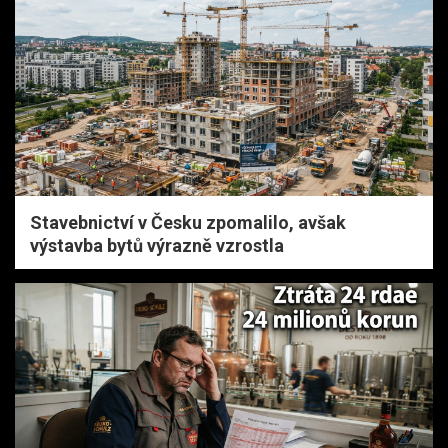
Stavebnictví v Česku zpomalilo, avšak
výstavba bytů výrazně vzrostla