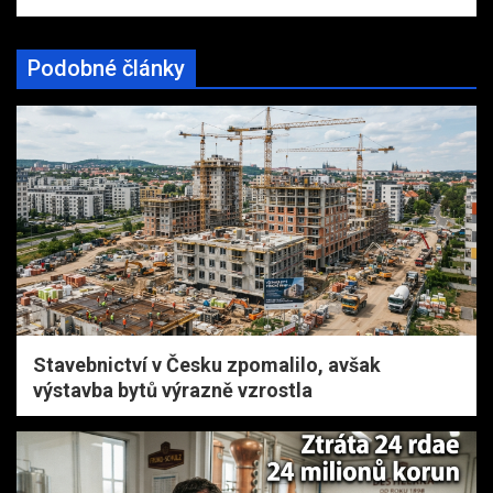
Podobné články
Stavebnictví v Česku zpomalilo, avšak
výstavba bytů výrazně vzrostla