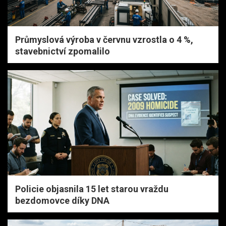
Průmyslová výroba v červnu vzrostla o 4 %,
stavebnictví zpomalilo
Policie objasnila 15 let starou vraždu
bezdomovce díky DNA