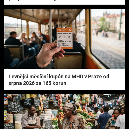
Levnější měsíční kupón na MHD v Praze od
srpna 2026 za 165 korun