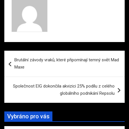
Navigace
Brutální závody vraků, které připomínají temný svět Mad
pro
Maxe
příspěvek
Společnost EIG dokončila akvizici 25% podílu z celého
globálního podnikání Repsolu
Vybráno pro vás