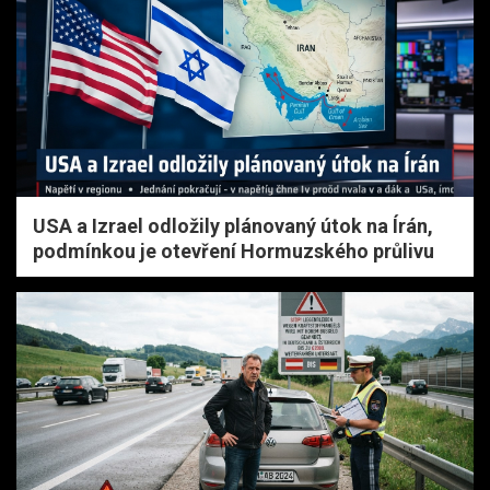
USA a Izrael odložily plánovaný útok na Írán,
podmínkou je otevření Hormuzského průlivu