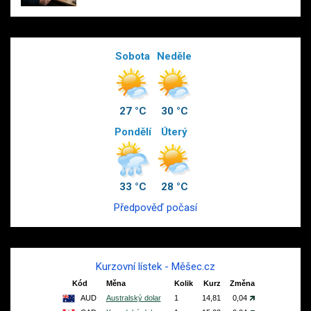
Sobota
Neděle
27 °C
30 °C
Pondělí
Úterý
33 °C
28 °C
Předpověď počasí
Kurzovní lístek - Měšec.cz