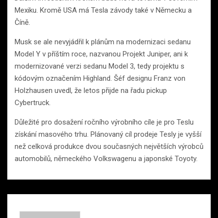
Mexiku. Kromě USA má Tesla závody také v Německu a
Číně.
Musk se ale nevyjádřil k plánům na modernizaci sedanu
Model Y v příštím roce, nazvanou Projekt Juniper, ani k
modernizované verzi sedanu Model 3, tedy projektu s
kódovým označením Highland. Šéf designu Franz von
Holzhausen uvedl, že letos přijde na řadu pickup
Cybertruck.
Důležité pro dosažení ročního výrobního cíle je pro Teslu
získání masového trhu. Plánovaný cíl prodeje Tesly je vyšší
než celková produkce dvou současných největších výrobců
automobilů, německého Volkswagenu a japonské Toyoty.