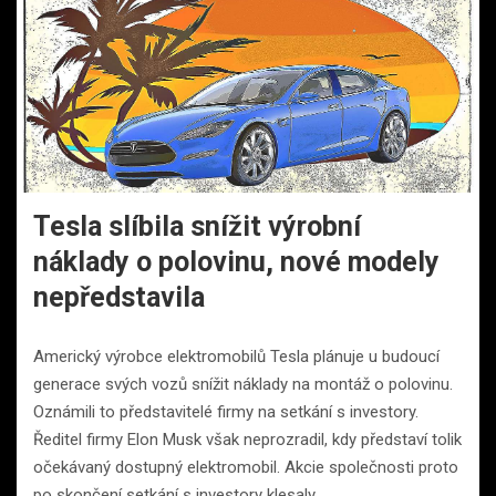
Tesla slíbila snížit výrobní
náklady o polovinu, nové modely
nepředstavila
Americký výrobce elektromobilů Tesla plánuje u budoucí
generace svých vozů snížit náklady na montáž o polovinu.
Oznámili to představitelé firmy na setkání s investory.
Ředitel firmy Elon Musk však neprozradil, kdy představí tolik
očekávaný dostupný elektromobil. Akcie společnosti proto
po skončení setkání s investory klesaly.