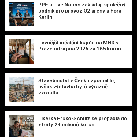
PPF a Live Nation zakládají společný
podnik pro provoz O2 areny a Fora
Karlín
Levnější měsíční kupón na MHD v
Praze od srpna 2026 za 165 korun
Stavebnictví v Česku zpomalilo,
avšak výstavba bytů výrazně
vzrostla
Likérka Fruko-Schulz se propadla do
ztráty 24 milionů korun