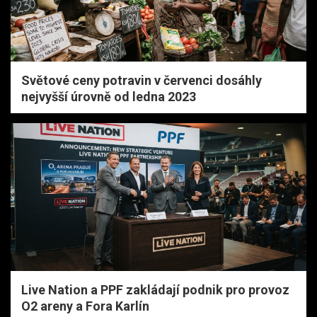
Světové ceny potravin v červenci dosáhly
nejvyšší úrovně od ledna 2023
Live Nation a PPF zakládají podnik pro provoz
O2 areny a Fora Karlín