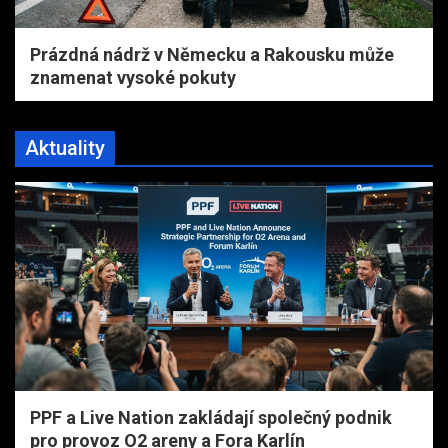
Prázdná nádrž v Německu a Rakousku může
znamenat vysoké pokuty
Aktuality
PPF a Live Nation zakládají společný podnik
pro provoz O2 areny a Fora Karlín