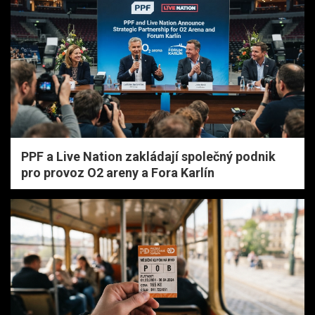
PPF a Live Nation zakládají společný podnik
pro provoz O2 areny a Fora Karlín