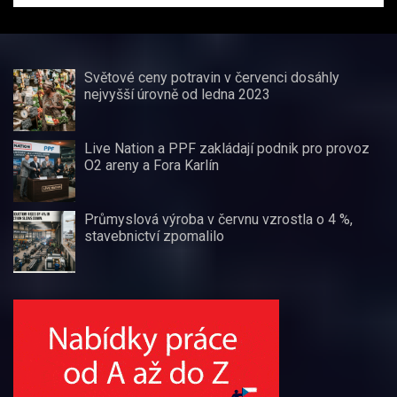
Světové ceny potravin v červenci dosáhly
nejvyšší úrovně od ledna 2023
Live Nation a PPF zakládají podnik pro provoz
O2 areny a Fora Karlín
Průmyslová výroba v červnu vzrostla o 4 %,
stavebnictví zpomalilo