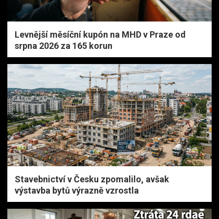
Levnější měsíční kupón na MHD v Praze od
srpna 2026 za 165 korun
Stavebnictví v Česku zpomalilo, avšak
výstavba bytů výrazně vzrostla