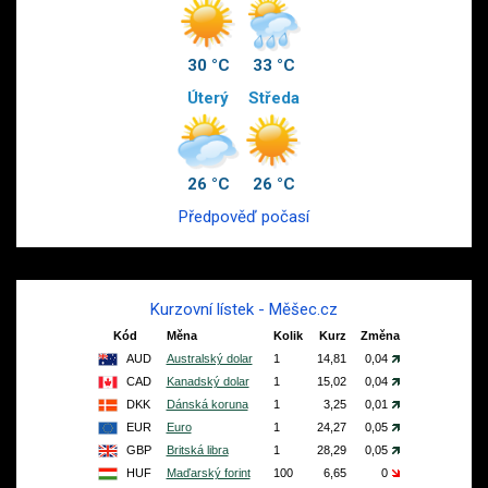
30 °C
33 °C
Úterý
Středa
26 °C
26 °C
Předpověď počasí
Kurzovní lístek - Měšec.cz