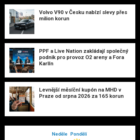
Volvo V90 v Česku nabízí slevy přes
milion korun
PPF a Live Nation zakládají společný
podnik pro provoz O2 areny a Fora
Karlín
Levnější měsíční kupón na MHD v
Praze od srpna 2026 za 165 korun
Neděle
Pondělí