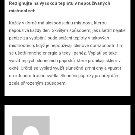
Rezignujte na vysokou teplotu v nepoužívaných
místnostech
Každý v domě má alespoň jednu místnost, kterou
nepoužívá každý den. Skvělým způsobem, jak ušetřit nějaké
peníze za vytápění, bude snížení teploty v takových
místnostech, když je nepoužívají členové domácnosti. Tím
se ušetří mnoho energie a tedy i peněz. Vyplatí se také
využít teplých slunečních paprsků, které pronikají sklem v
okně. Určitě se vyplatí využít slunečné zimní dny a vpustit
do interiéru trochu světla. Sluneční paprsky prohřejí dům
zcela přirozeným způsobem.