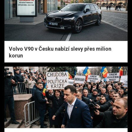
Volvo V90 v Česku nabízí slevy přes milion
korun