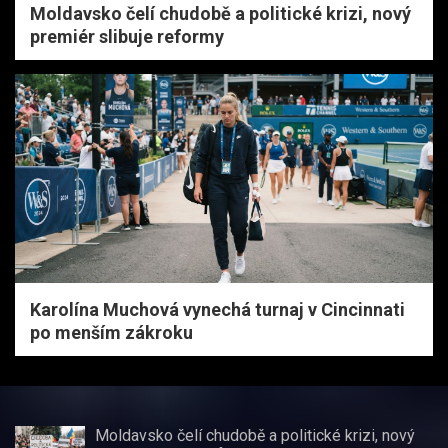
Moldavsko čelí chudobě a politické krizi, nový
premiér slibuje reformy
Karolína Muchová vynechá turnaj v Cincinnati
po menším zákroku
Moldavsko čelí chudobě a politické krizi, nový