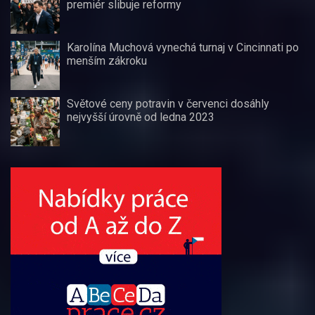
premiér slibuje reformy
Karolína Muchová vynechá turnaj v Cincinnati po
menším zákroku
Světové ceny potravin v červenci dosáhly
nejvyšší úrovně od ledna 2023