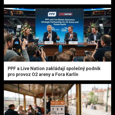
PPF a Live Nation zakládají společný podnik
pro provoz O2 areny a Fora Karlín