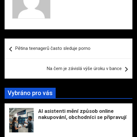
Navigace
Pětina teenagerů často sleduje porno
pro
příspěvek
Na čem je závislá výše úroku v bance
Vybráno pro vás
AI asistenti mění způsob online
nakupování, obchodníci se připravují