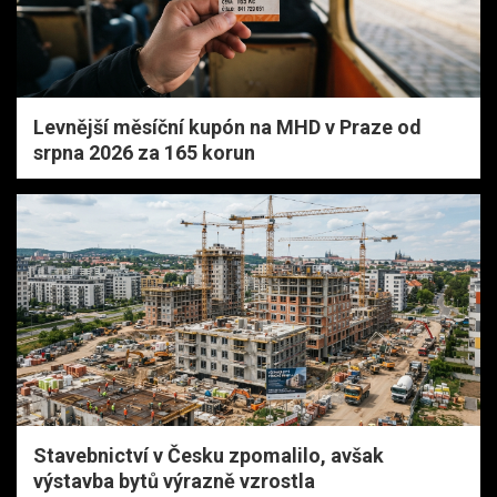
Levnější měsíční kupón na MHD v Praze od
srpna 2026 za 165 korun
Stavebnictví v Česku zpomalilo, avšak
výstavba bytů výrazně vzrostla