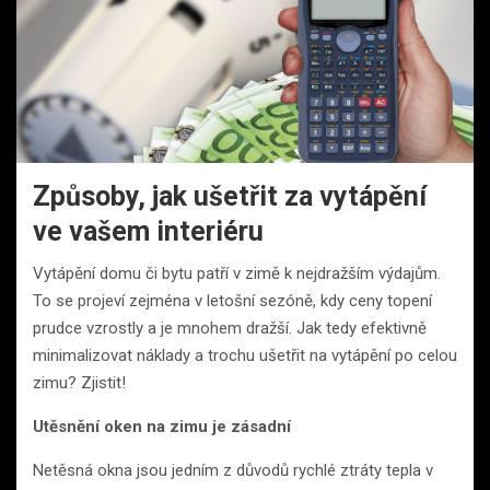
Způsoby, jak ušetřit za vytápění
ve vašem interiéru
Vytápění domu či bytu patří v zimě k nejdražším výdajům.
To se projeví zejména v letošní sezóně, kdy ceny topení
prudce vzrostly a je mnohem dražší. Jak tedy efektivně
minimalizovat náklady a trochu ušetřit na vytápění po celou
zimu? Zjistit!
Utěsnění oken na zimu je zásadní
Netěsná okna jsou jedním z důvodů rychlé ztráty tepla v