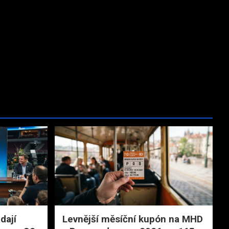
dají
Levnější měsíční kupón na MHD