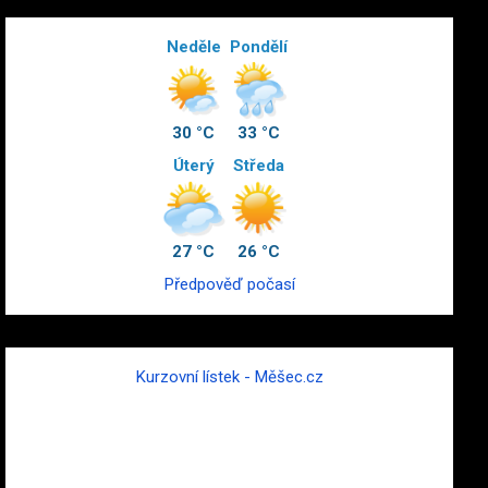
Neděle
Pondělí
30 °C
33 °C
Úterý
Středa
27 °C
26 °C
Předpověď počasí
Kurzovní lístek - Měšec.cz