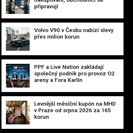
připravují
Volvo V90 v Česku nabízí slevy
přes milion korun
PPF a Live Nation zakládají
společný podnik pro provoz O2
areny a Fora Karlín
Levnější měsíční kupón na MHD
v Praze od srpna 2026 za 165
korun