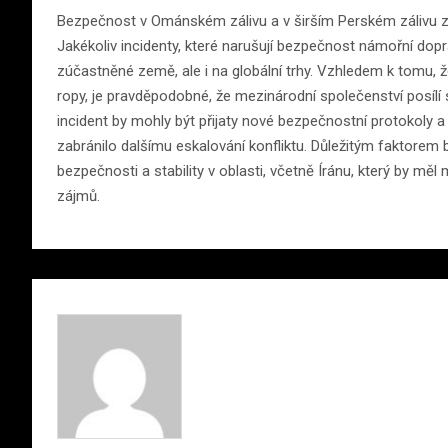
Bezpečnost v Ománském zálivu a v širším Perském zálivu 
Jakékoliv incidenty, které narušují bezpečnost námořní do
zúčastněné země, ale i na globální trhy. Vzhledem k tomu,
ropy, je pravděpodobné, že mezinárodní společenství posílí sv
incident by mohly být přijaty nové bezpečnostní protokoly 
zabránilo dalšímu eskalování konfliktu. Důležitým faktorem 
bezpečnosti a stability v oblasti, včetně Íránu, který by 
zájmů.