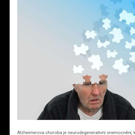
Alzheimerova choroba je neurodegenerativní onemocnění, kte