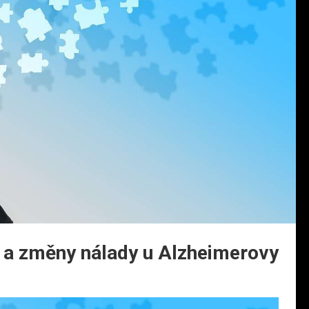
í a změny nálady u Alzheimerovy