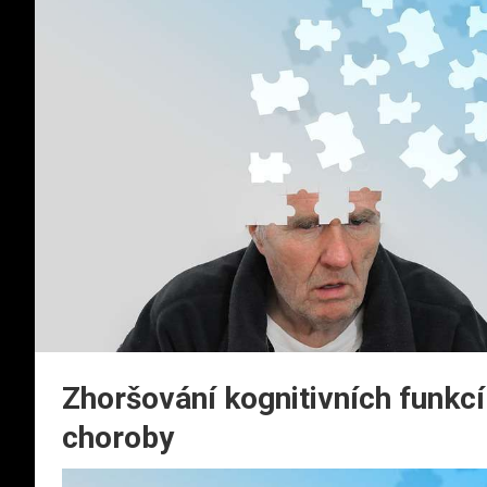
Zhoršování kognitivních funkc
choroby